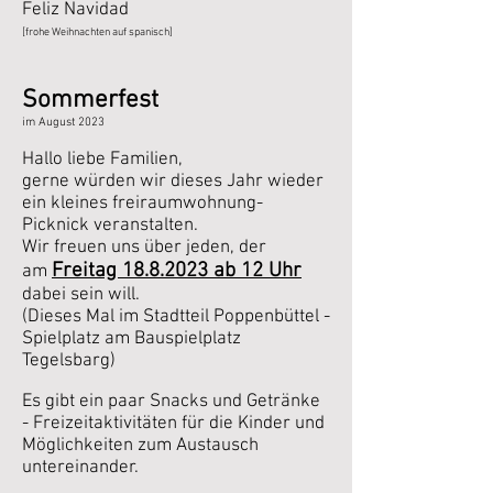
Feliz Navidad
[frohe Weihnachten auf spanisch]
Sommerfest
im August
2023
Hallo liebe Familien,
gerne würden wir dieses Jahr wieder
ein kleines freiraumwohnung-
Picknick veranstalten.
Wir freuen uns über jeden, der
Freitag
18.8.2023
ab 12 Uhr
am
dabei sein will.
(Dieses Mal i
m Stadtteil P
oppenbüttel -
Spielplatz am Bauspielplatz
Tegelsbarg
)
Es gibt ein paar Snacks und Getränke
- Freizeitaktivitäten für die Kinder und
Möglichkeiten zum Austausch
untereinander.