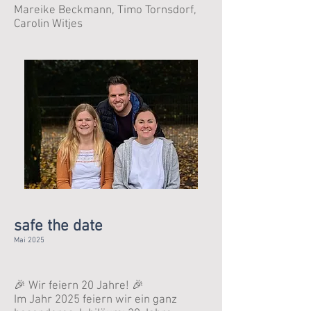
Mareike Beckmann, Timo Tornsdorf,
Carolin Witjes
safe the date
Mai 2025
🎉 Wir feiern 20 Jahre! 🎉
Im Jahr 2025 feiern wir ein ganz